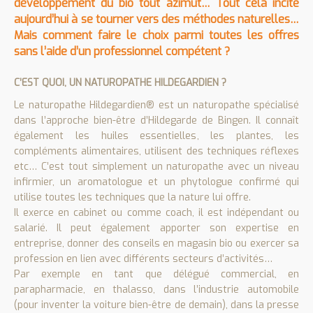
développement du bio tout azimut… Tout cela incite
aujourd’hui à se tourner vers des méthodes naturelles…
Mais comment faire le choix parmi toutes les offres
sans l’aide d’un professionnel compétent ?
C’EST QUOI, UN NATUROPATHE HILDEGARDIEN ?
Le naturopathe Hildegardien® est un naturopathe spécialisé
dans l’approche bien-être d’Hildegarde de Bingen. Il connaît
également les huiles essentielles, les plantes, les
compléments alimentaires, utilisent des techniques réflexes
etc… C’est tout simplement un naturopathe avec un niveau
infirmier, un aromatologue et un phytologue confirmé qui
utilise toutes les techniques que la nature lui offre.
Il exerce en cabinet ou comme coach, il est indépendant ou
salarié. Il peut également apporter son expertise en
entreprise, donner des conseils en magasin bio ou exercer sa
profession en lien avec différents secteurs d’activités…
Par exemple en tant que délégué commercial, en
parapharmacie, en thalasso, dans l’industrie automobile
(pour inventer la voiture bien-être de demain), dans la presse