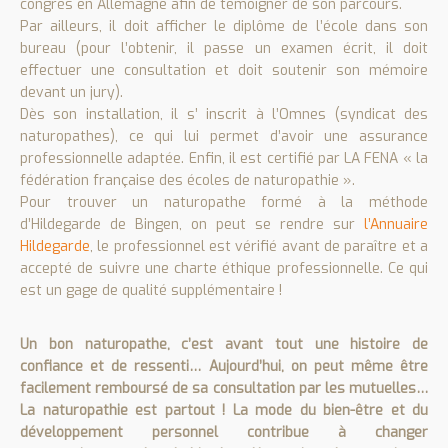
congrès en Allemagne afin de témoigner de son parcours.
Par ailleurs, il doit afficher le diplôme de l’école dans son
bureau (pour l’obtenir, il passe un examen écrit, il doit
effectuer une consultation et doit soutenir son mémoire
devant un jury).
Dès son installation, il s’ inscrit à l’Omnes (syndicat des
naturopathes), ce qui lui permet d’avoir une assurance
professionnelle adaptée. Enfin, il est certifié par LA FENA « la
fédération française des écoles de naturopathie ».
Pour trouver un naturopathe formé à la méthode
d’Hildegarde de Bingen, on peut se rendre sur
l’Annuaire
Hildegarde
, le professionnel est vérifié avant de paraître et a
accepté de suivre une charte éthique professionnelle. Ce qui
est un gage de qualité supplémentaire !
Un bon naturopathe, c’est avant tout une histoire de
confiance et de ressenti… Aujourd’hui, on peut même être
facilement remboursé de sa consultation par les mutuelles…
La naturopathie est partout ! La mode du bien-être et du
développement personnel contribue à changer