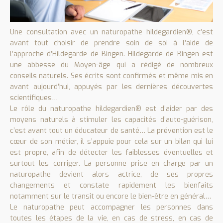
Une consultation avec un naturopathe hildegardien®, c’est
avant tout choisir de prendre soin de soi à l’aide de
l’approche d’Hildegarde de Bingen. Hildegarde de Bingen est
une abbesse du Moyen-âge qui a rédigé de nombreux
conseils naturels. Ses écrits sont confirmés et même mis en
avant aujourd’hui, appuyés par les dernières découvertes
scientifiques…
Le rôle du naturopathe hildegardien® est d’aider par des
moyens naturels à stimuler les capacités d’auto-guérison,
c’est avant tout un éducateur de santé… La prévention est le
cœur de son métier, il s’appuie pour cela sur un bilan qui lui
est propre, afin de détecter les faiblesses éventuelles et
surtout les corriger. La personne prise en charge par un
naturopathe devient alors actrice, de ses propres
changements et constate rapidement les bienfaits
notamment sur le transit ou encore le bien-être en général…
Le naturopathe peut accompagner les personnes dans
toutes les étapes de la vie, en cas de stress, en cas de