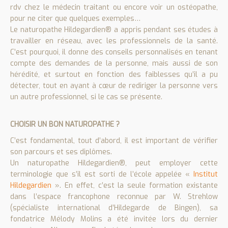
rdv chez le médecin traitant ou encore voir un ostéopathe,
pour ne citer que quelques exemples…
Le naturopathe Hildegardien® a appris pendant ses études à
travailler en réseau, avec les professionnels de la santé.
C’est pourquoi, il donne des conseils personnalisés en tenant
compte des demandes de la personne, mais aussi de son
hérédité, et surtout en fonction des faiblesses qu’il a pu
détecter, tout en ayant à cœur de rediriger la personne vers
un autre professionnel, si le cas se présente.
CHOISIR UN BON NATUROPATHE ?
C’est fondamental, tout d’abord, il est important de vérifier
son parcours et ses diplômes.
Un naturopathe Hildegardien®, peut employer cette
terminologie que s’il est sorti de l’école appelée «
Institut
Hildegardien
». En effet, c’est la seule formation existante
dans l’espace francophone reconnue par W. Strehlow
(spécialiste international d’Hildegarde de Bingen), sa
fondatrice Mélody Molins a été invitée lors du dernier