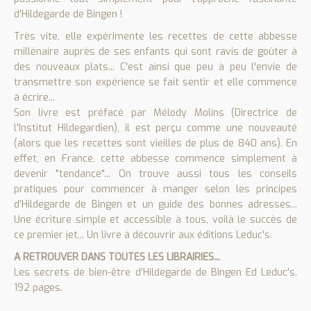
d'Hildegarde de Bingen !
Très vite, elle expérimente les recettes de cette abbesse
millénaire auprès de ses enfants qui sont ravis de goûter à
des nouveaux plats... C'est ainsi que peu à peu l'envie de
transmettre son expérience se fait sentir et elle commence
à écrire...
Son livre est préfacé par Mélody Molins (Directrice de
l'Institut Hildegardien), il est perçu comme une nouveauté
(alors que les recettes sont vieilles de plus de 840 ans). En
effet, en France, cette abbesse commence simplement à
devenir "tendance"... On trouve aussi tous les conseils
pratiques pour commencer à manger selon les principes
d'Hildegarde de Bingen et un guide des bonnes adresses...
Une écriture simple et accessible à tous, voilà le succès de
ce premier jet... Un livre à découvrir aux éditions Leduc's.
A RETROUVER DANS TOUTES LES LIBRAIRIES...
Les secrets de bien-être d'Hildegarde de Bingen Ed Leduc's.
192 pages.